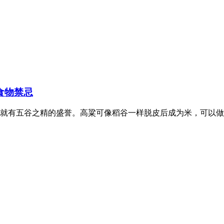
食物禁忌
就有五谷之精的盛誉。高粱可像稻谷一样脱皮后成为米，可以做