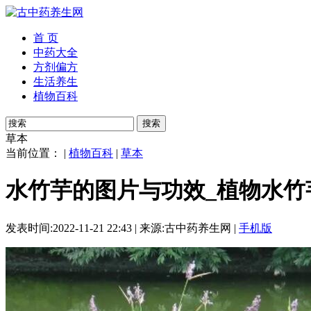
首 页
中药大全
方剂偏方
生活养生
植物百科
搜索
草本
当前位置： |
植物百科
|
草本
水竹芋的图片与功效_植物水竹
发表时间:2022-11-21 22:43 | 来源:古中药养生网 |
手机版