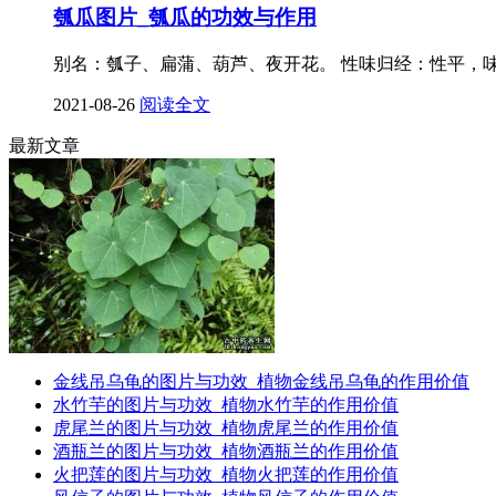
瓠瓜图片_瓠瓜的功效与作用
别名：瓠子、扁蒲、葫芦、夜开花。 性味归经：性平，
2021-08-26
阅读全文
最新文章
金线吊乌龟的图片与功效_植物金线吊乌龟的作用价值
水竹芋的图片与功效_植物水竹芋的作用价值
虎尾兰的图片与功效_植物虎尾兰的作用价值
酒瓶兰的图片与功效_植物酒瓶兰的作用价值
火把莲的图片与功效_植物火把莲的作用价值