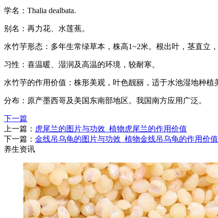
学名：Thalia dealbata.
别名：再力花、水莲蕉。
水竹芋形态：多年生常绿草本，株高1~2米。根出叶，茎直立
习性：喜温暖、湿润及高温的环境，较耐寒。
水竹芋的作用价值：株形美观，叶色靓丽，适于水池湿地种植
分布：原产墨西哥及美国东南部地区。我国南方应用广泛。
下一篇
上一篇：
虎尾兰的图片与功效_植物虎尾兰的作用价值
下一篇：
金线吊乌龟的图片与功效_植物金线吊乌龟的作用价值
养生资讯