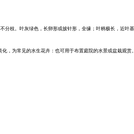
，不分枝。叶灰绿色，长卵形或披针形，全缘；叶柄极长，近叶
美化，为常见的水生花卉：也可用于布置庭院的水景或盆栽观赏