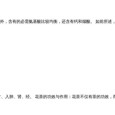
外，含有的必需氨基酸比较均衡，还含有钙和烟酸。 如前所述，
甘、入肺、肾、经。 花茶的功效与作用：花茶不仅有茶的功效