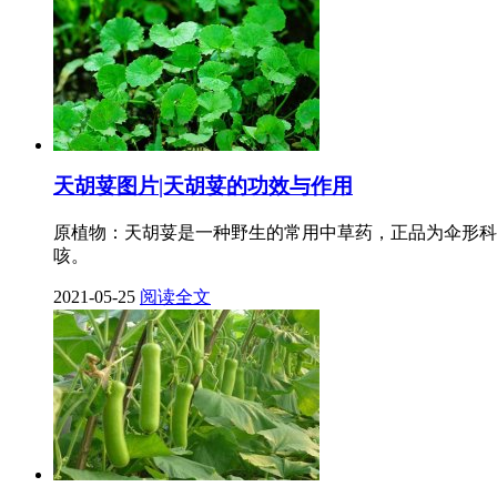
天胡荽图片|天胡荽的功效与作用
原植物：天胡荽是一种野生的常用中草药，正品为伞形科
咳。
2021-05-25
阅读全文