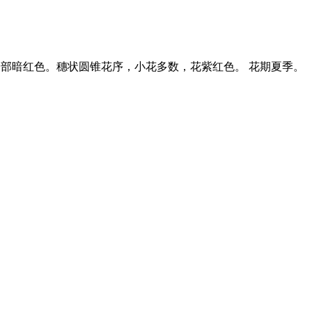
基部暗红色。穗状圆锥花序，小花多数，花紫红色。 花期夏季。
。