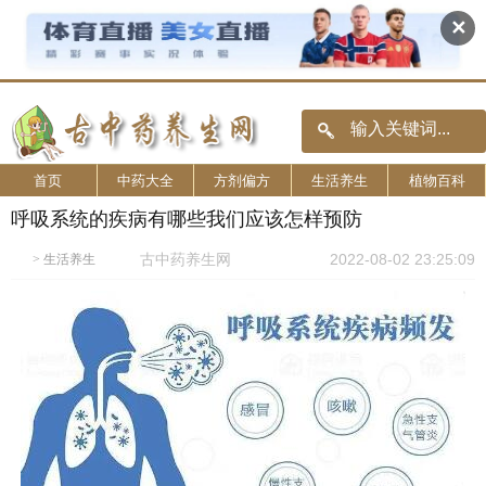
✕
首页
中药大全
方剂偏方
生活养生
植物百科
呼吸系统的疾病有哪些我们应该怎样预防
古中药养生网
2022-08-02 23:25:09
>
生活养生