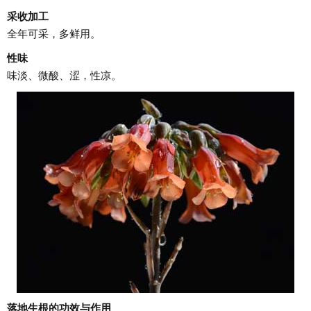
采收加工
全年可采，多鲜用。
性味
味淡、微酸、涩，性凉。
落地生根的功效与作用