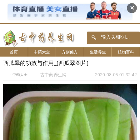
✕
首页
中药大全
方剂偏方
生活养生
植物百科
西瓜翠的功效与作用_[西瓜翠图片]
古中药养生网
2020-08-05 01:32:42
>
中药大全